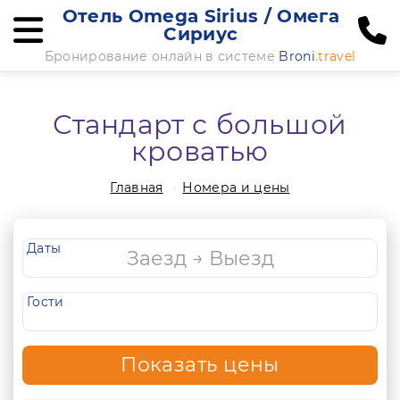
Отель Omega Sirius / Омега
Сириус
Бронирование онлайн в системе
Broni
.travel
Стандарт с большой
кроватью
Главная
Номера и цены
Даты
Гости
Показать цены