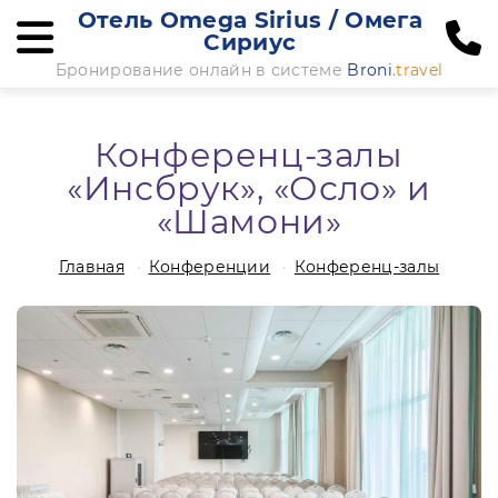
Отель Omega Sirius / Омега
Сириус
Бронирование онлайн в системе
Broni
.travel
Конференц-залы
«Инсбрук», «Осло» и
«Шамони»
Главная
Конференции
Конференц-залы